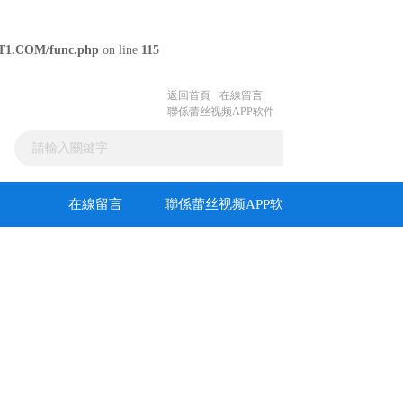
T1.COM/func.php
on line
115
返回首頁
在線留言
聯係蕾丝视频APP软件
在線留言
聯係蕾丝视频APP软
件