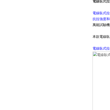
電線臥式拉伸
電線臥式拉
抗拉強度和
萬能試驗機》
本款電線臥式
電線臥式拉