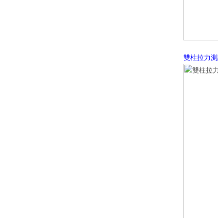
雙柱拉力測