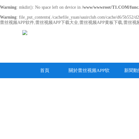
Warning
: mkdir(): No space left on device in
/www/wwwroot/T1.COM/func
Warning
: file_put_contents(./cachefile_yuan/sauirclub.com/cache/d6/5b552/d20
蕾丝视频APP软件,蕾丝视频APP下载大全,蕾丝视频APP黄板下载,蕾丝视频
首頁
關於蕾丝视频APP软
新聞動
件