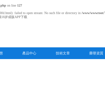
.php
on line
127
fd.html): failed to open stream: No such file or directory in
/www/wwwroot/
18岁成版APP下载
態
產品中心
技術文章
榮譽資質