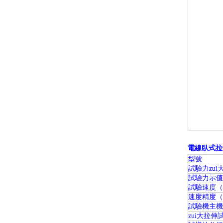
電線臥式拉
型號
試驗力zui
試驗力示值
試驗速度（m
速度精度（
試驗機主機
zui大拉伸