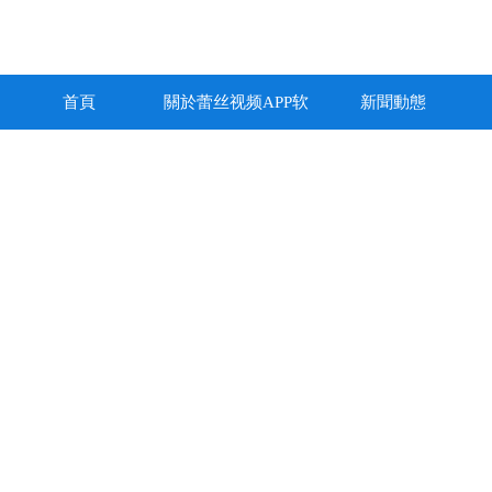
首頁
關於蕾丝视频APP软
新聞動態
件