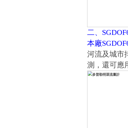
二、SGDO
本廠SGDO
河流及城市
測，還可應