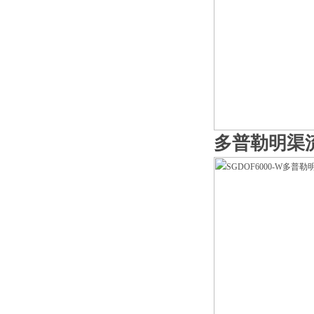
多普勒明渠流