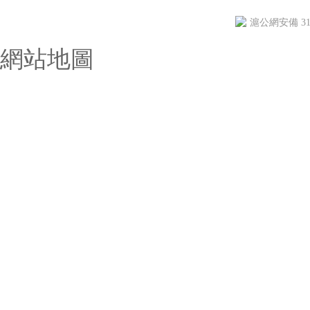
滬公網安備 310
網站地圖