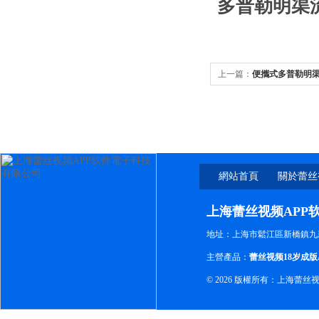
多普勒明渠流
上一篇：
便攜式多普勒明渠流
網站首頁
關於蕾丝
软
上海蕾丝视频APP
地址：上海市鬆江區新橋鎮九新
主營產品：
蕾丝视频18岁成版
© 2026 版權所有：上海蕾