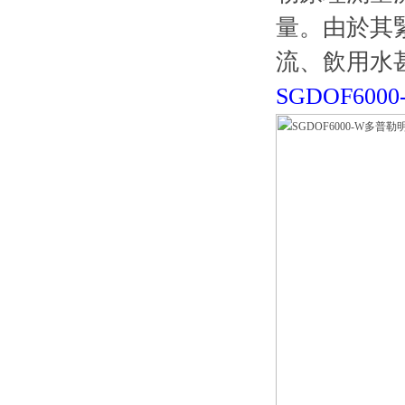
量。由於其
流、飲用水
SGDOF6