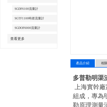
SGDF6100流量計
SGTF1100時差流量計
SGDOF6000流量計
查看更多
產品介紹
相
多普勒明渠流
上海實幹廠
組成，專為
勒原理測量