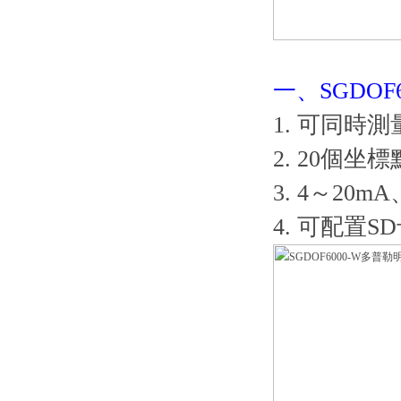
一、SGDO
1. 可同時
2. 20個
3. 4～20
4. 可配置