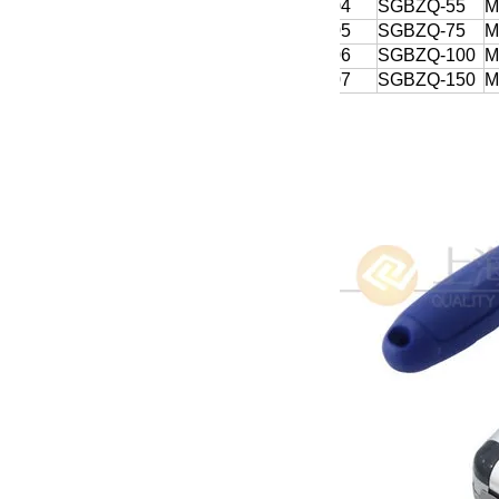
04
SGBZQ-55
M
05
SGBZQ-75
M
06
SGBZQ-100
M
07
SGBZQ-150
M