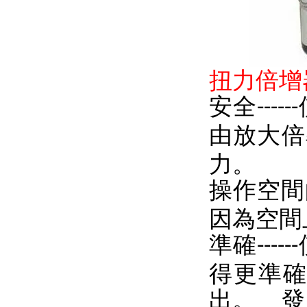
扭力倍增
安全
------
由放大倍
力。
操作空間
因為空間
準確
------
得更準
出。 發