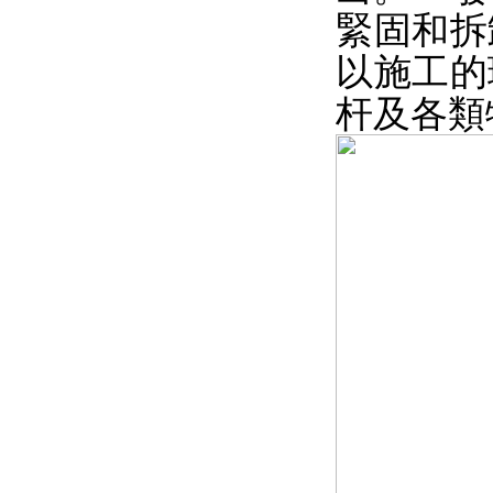
緊固和拆
以施工的
杆及各類