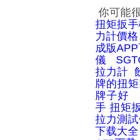
你可能
扭矩扳手
力計價格
成版AP
儀
SG
拉力計
牌的扭矩
牌子好
手
扭矩
拉力測試
下载大全