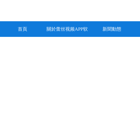
首頁
關於蕾丝视频APP软
新聞動態
件