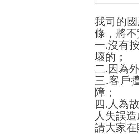
我司的國
條，將不
一.沒有
壞的；
二.因為
三.客戶
障；
四.人為
人失誤造
請大家在