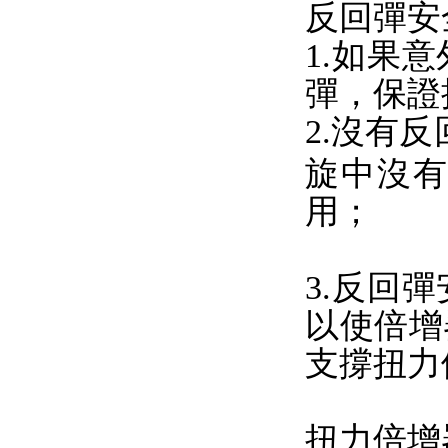
反回彈
1.如果
彈，保
2.沒有
旋中沒
用；
3.反回
以使倍增
支撐扭力
扭力倍增