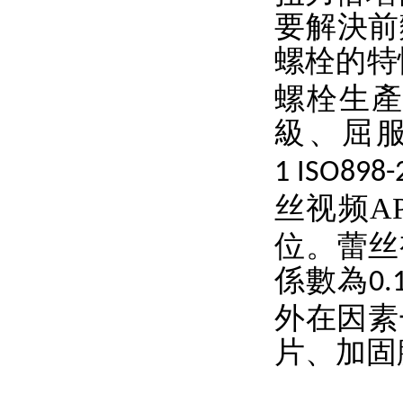
要解決前
螺栓的特
螺栓生
級、屈
1 ISO898-
丝视频A
位。蕾丝
係數為
0.
外在因素
片、加固