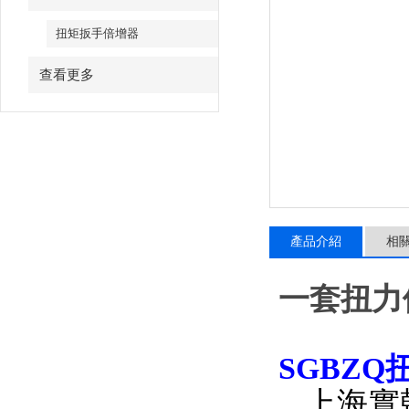
扭矩扳手倍增器
查看更多
產品介紹
相
一套扭力
SGBZ
上海實