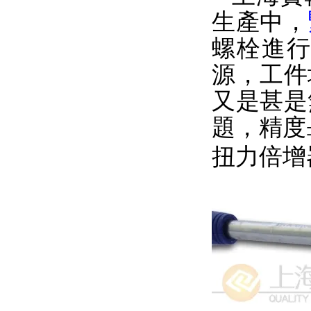
生產中，
螺栓進
源，工件
又是甚是
題，精度
扭力倍增