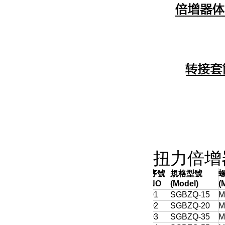
扭力倍增
序號
規格型號
NO
(Model)
(
01
SGBZQ-15
M
02
SGBZQ-20
M
03
SGBZQ-35
M