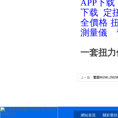
APP下载
下载
定
全價格
測量儀
一套扭力
上一篇：
緊固M1M1.2M
網站首頁
關於蕾丝